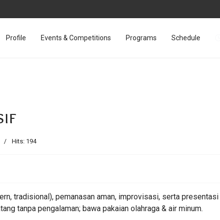
Profile
Events & Competitions
Programs
Schedule
if
Hits: 194
dern, tradisional), pemanasan aman, improvisasi, serta presentas
 datang tanpa pengalaman; bawa pakaian olahraga & air minum.