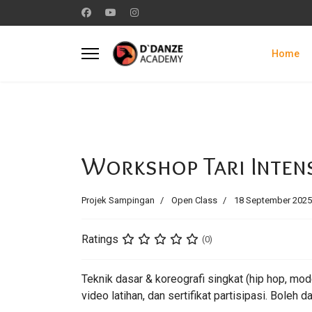
Home
Workshop Tari Intens
Projek Sampingan
Open Class
18 September 2025
Ratings
(0)
Teknik dasar & koreografi singkat (hip hop, mo
video latihan, dan sertifikat partisipasi. Boleh