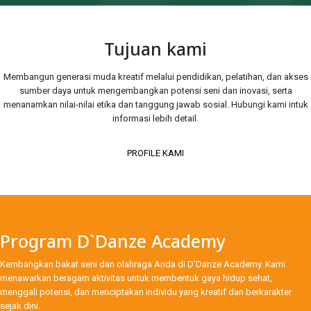
Tujuan kami
Membangun generasi muda kreatif melalui pendidikan, pelatihan, dan akses
sumber daya untuk mengembangkan potensi seni dan inovasi, serta
menanamkan nilai-nilai etika dan tanggung jawab sosial. Hubungi kami intuk
informasi lebih detail.
PROFILE KAMI
Program D`Danze Academy
Kembangkan bakat seni dan olahraga Anda di D'Danze Academy. Kami
menawarkan beragam aktivitas untuk membentuk gaya hidup sehat,
menggali potensi, dan menciptakan individu yang kreatif dan berkarakter
sejak dini.